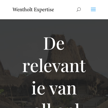
De
relevant
ie van