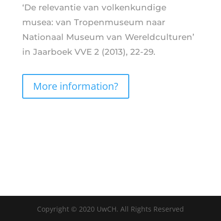
‘De relevantie van volkenkundige
musea: van Tropenmuseum naar
Nationaal Museum van Wereldculturen’
in Jaarboek VVE 2 (2013), 22-29.
More information?
Copyright © 2020 UwCH. All Rights Reserved